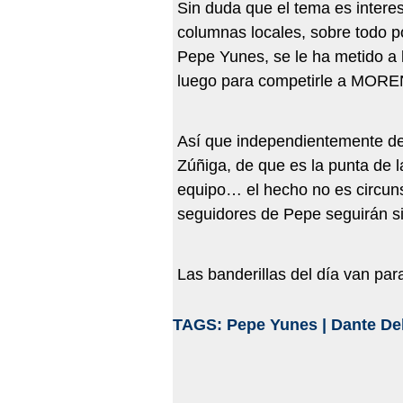
Sin duda que el tema es intere
columnas locales, sobre todo po
Pepe Yunes, se le ha metido a l
luego para competirle a MOREN
Así que independientemente de
Zúñiga, de que es la punta de 
equipo… el hecho no es circun
seguidores de Pepe seguirán si
Las banderillas del día van para
TAGS:
Pepe Yunes
|
Dante De