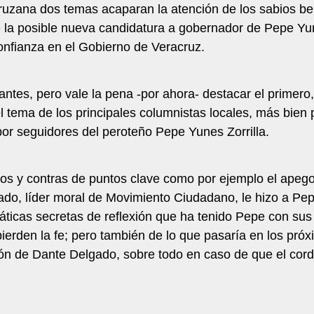
acruzana dos temas acaparan la atención de los sabios b
 la posible nueva candidatura a gobernador de Pepe Yune
onfianza en el Gobierno de Veracruz.
ntes, pero vale la pena -por ahora- destacar el primero
l tema de los principales columnistas locales, más bien 
or seguidores del peroteño Pepe Yunes Zorrilla.
s y contras de puntos clave como por ejemplo el apego d
ado, líder moral de Movimiento Ciudadano, le hizo a Pep
áticas secretas de reflexión que ha tenido Pepe con sus
pierden la fe; pero también de lo que pasaría en los pr
ión de Dante Delgado, sobre todo en caso de que el cord