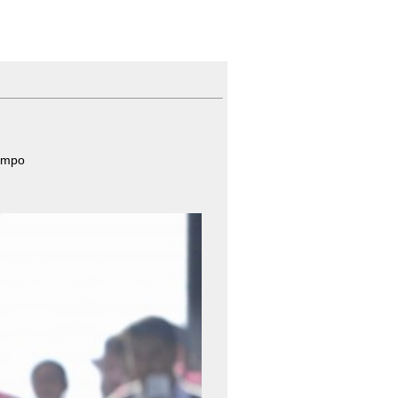
rompo