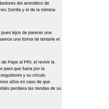
ebedores del aromático de
s Zorrilla y el de la nómina
, pues lejos de parecer una
parece una forma de tentarle el
e Pepe al PRI; el revivir la
e para que fuera por la
 seguidores y su círculo
óximos años en caso de que
obés perdiera las riendas de su