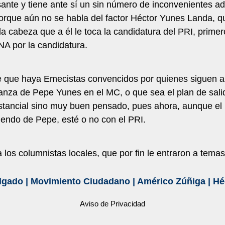
sante y tiene ante sí un sin número de inconvenientes 
rque aún no se habla del factor Héctor Yunes Landa, qui
a cabeza que a él le toca la candidatura del PRI, prime
A por la candidatura.
 que haya Emecistas convencidos por quienes siguen al
lanza de Pepe Yunes en el MC, o que sea el plan de sali
stancial sino muy buen pensado, pues ahora, aunque el 
endo de Pepe, esté o no con el PRI.
 los columnistas locales, que por fin le entraron a temas 
lgado
|
Movimiento Ciudadano
|
Américo Zúñiga
|
Hé
Aviso de Privacidad