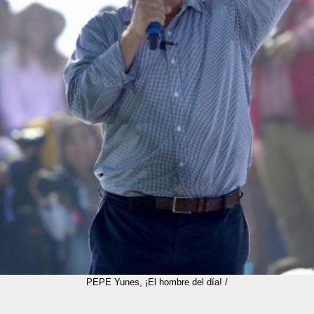
PEPE Yunes, ¡El hombre del día! /