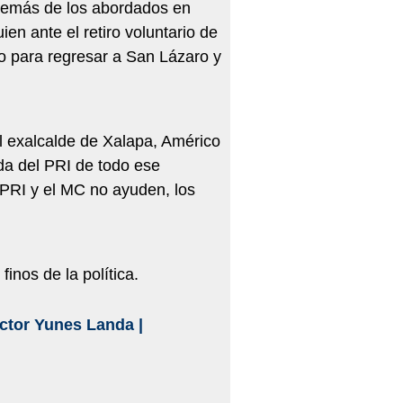
además de los abordados en
en ante el retiro voluntario de
ro para regresar a San Lázaro y
 exalcalde de Xalapa, Américo
da del PRI de todo ese
PRI y el MC no ayuden, los
finos de la política.
ctor Yunes Landa
|