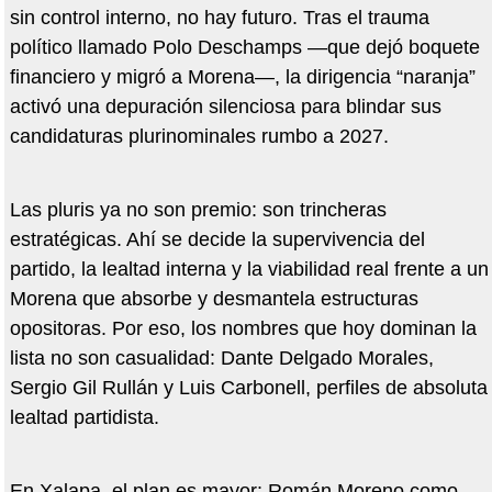
sin control interno, no hay futuro. Tras el trauma
político llamado Polo Deschamps —que dejó boquete
financiero y migró a Morena—, la dirigencia “naranja”
activó una depuración silenciosa para blindar sus
candidaturas plurinominales rumbo a 2027.
Las pluris ya no son premio: son trincheras
estratégicas. Ahí se decide la supervivencia del
partido, la lealtad interna y la viabilidad real frente a un
Morena que absorbe y desmantela estructuras
opositoras. Por eso, los nombres que hoy dominan la
lista no son casualidad: Dante Delgado Morales,
Sergio Gil Rullán y Luis Carbonell, perfiles de absoluta
lealtad partidista.
En Xalapa, el plan es mayor: Román Moreno como