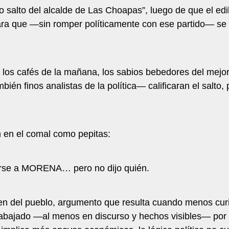
o salto del alcalde de Las Choapas”, luego de que el edil
ra que —sin romper políticamente con ese partido— se 
n los cafés de la mañana, los sabios bebedores del mej
ién finos analistas de la política— calificaran el salto, 
n en el comal como pepitas:
marse a MORENA… pero no dijo quién.
bien del pueblo, argumento que resulta cuando menos cur
abajado —al menos en discurso y hechos visibles— por l