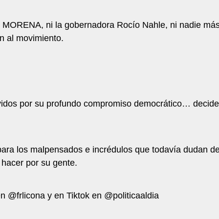
ni MORENA, ni la gobernadora Rocío Nahle, ni nadie más
n al movimiento.
idos por su profundo compromiso democrático… deciden s
 para los malpensados e incrédulos que todavía dudan de
a hacer por su gente.
@frlicona y en Tiktok en @politicaaldia