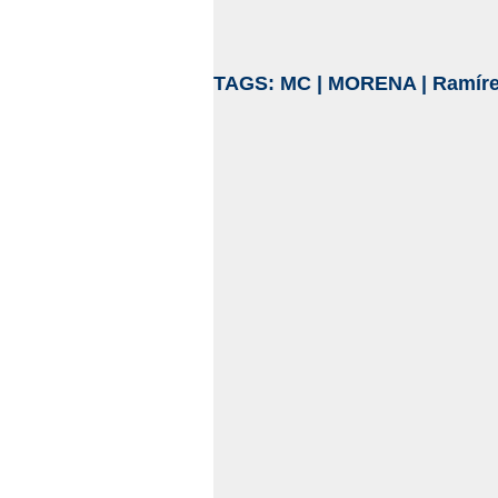
TAGS:
MC
|
MORENA
|
Ramíre