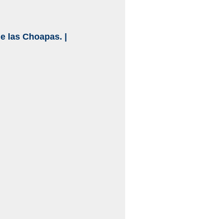
de las Choapas.
|