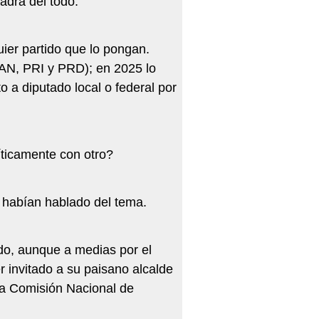
uadra del todo.
uier partido que lo pongan.
PAN, PRI y PRD); en 2025 lo
 a diputado local o federal por
íticamente con otro?
A habían hablado del tema.
do, aunque a medias por el
 invitado a su paisano alcalde
 la Comisión Nacional de