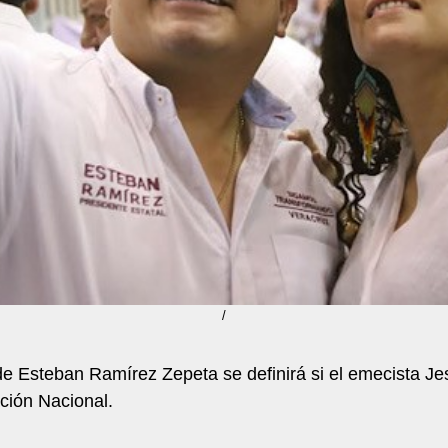
/
 de Esteban Ramírez Zepeta se definirá si el emecista J
ción Nacional.