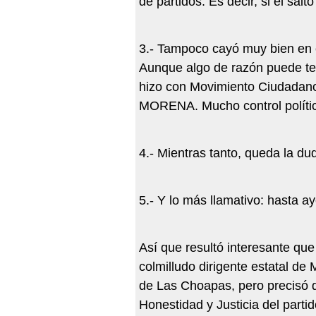
de partidos. Es decir, si el sal
3.- Tampoco cayó muy bien en el
Aunque algo de razón puede te
hizo con Movimiento Ciudadano;
MORENA. Mucho control político
4.- Mientras tanto, queda la du
5.- Y lo más llamativo: hasta a
Así que resultó interesante qu
colmilludo dirigente estatal d
de Las Choapas, pero precisó q
Honestidad y Justicia del parti