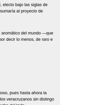
, electo bajo las siglas de
sumaría al proyecto de
or aromático del mundo —que
por decir lo menos, de raro e
ioso, pues hasta ahora la
os veracruzanos sin distingo