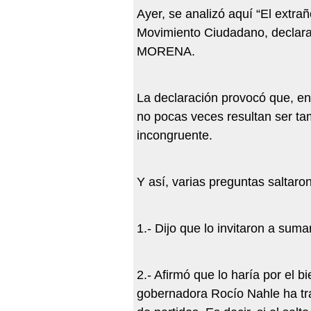
Ayer, se analizó aquí “El extrañ
Movimiento Ciudadano, declara
MORENA.
La declaración provocó que, e
no pocas veces resultan ser tamb
incongruente.
Y así, varias preguntas saltaro
1.- Dijo que lo invitaron a su
2.- Afirmó que lo haría por el 
gobernadora Rocío Nahle ha tr