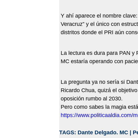
Y ahí aparece el nombre clave:
Veracruz” y el único con estruc
distritos donde el PRI aún conse
La lectura es dura para PAN y 
MC estaría operando con pacien
La pregunta ya no sería si Dan
Ricardo Chua, quizá el objetiv
oposición rumbo al 2030.
Pero como sabes la magia está 
https://www.politicaaldia.com
TAGS:
Dante Delgado. MC
|
P