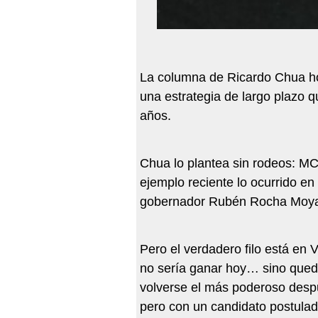
La columna de Ricardo Chua ho
una estrategia de largo plazo 
años.
Chua lo plantea sin rodeos: M
ejemplo reciente lo ocurrido en
gobernador Rubén Rocha Moy
Pero el verdadero filo está en
no sería ganar hoy… sino queda
volverse el más poderoso desp
pero con un candidato postula