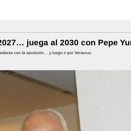
 2027… juega al 2030 con Pepe Yu
edarse con la oposición… y luego ir por Veracruz.