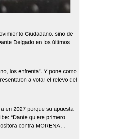
ovimiento Ciudadano, sino de
Dante Delgado en los últimos
no, los enfrenta”. Y pone como
esentaron a votar el relevo del
ora en 2027 porque su apuesta
ibe: “Dante quiere primero
 opositora contra MORENA…