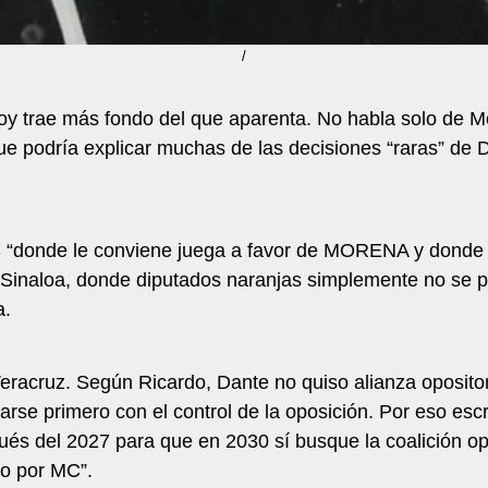
/
y trae más fondo del que aparenta. No habla solo de M
que podría explicar muchas de las decisiones “raras” de 
C “donde le conviene juega a favor de MORENA y donde 
 Sinaloa, donde diputados naranjas simplemente no se pr
a.
 Veracruz. Según Ricardo, Dante no quiso alianza oposit
rse primero con el control de la oposición. Por eso escr
ués del 2027 para que en 2030 sí busque la coalición
do por MC”.