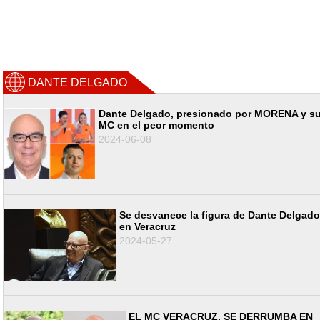
DANTE DELGADO
Dante Delgado, presionado por MORENA y s
MC en el peor momento
2024-06-08
Se desvanece la figura de Dante Delgado
en Veracruz
2024-05-27
EL MC VERACRUZ, SE DERRUMBA EN