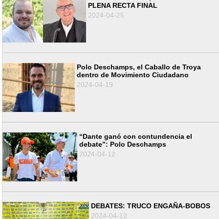
PLENA RECTA FINAL
2024-04-25
Polo Deschamps, el Caballo de Troya
dentro de Movimiento Ciudadano
2024-04-19
“Dante ganó con contundencia el
debate”: Polo Deschamps
2024-04-12
DEBATES: TRUCO ENGAÑA-BOBOS
2024-04-12