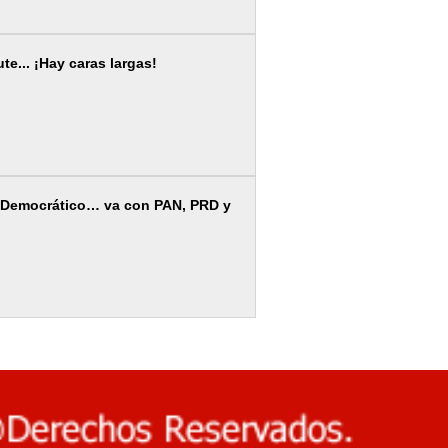
e... ¡Hay caras largas!
io Democrático… va con PAN, PRD y