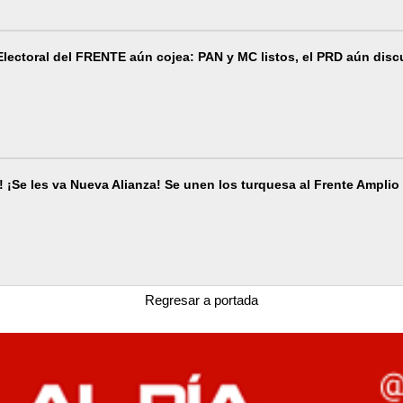
Electoral del FRENTE aún cojea: PAN y MC listos, el PRD aún discut
a! ¡Se les va Nueva Alianza! Se unen los turquesa al Frente Ampl
Regresar a portada