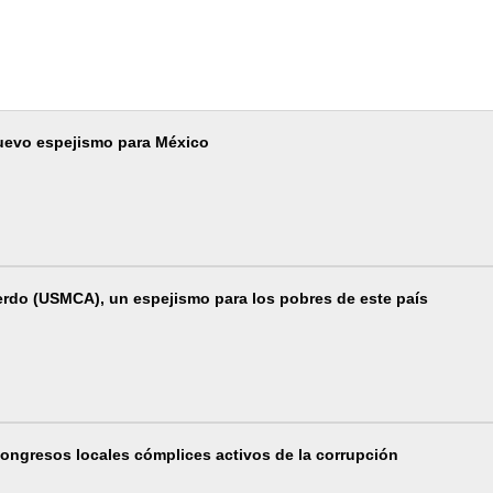
evo espejismo para México
rdo (USMCA), un espejismo para los pobres de este país
ongresos locales cómplices activos de la corrupción