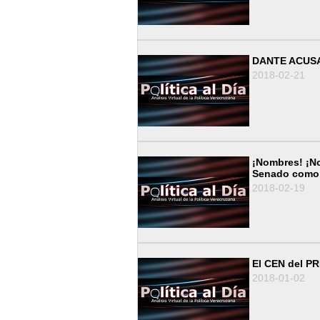
DANTE ACUSA
2018-02-21
¡Nombres! ¡N
Senado como 
2018-02-19
El CEN del PR
2018-01-02