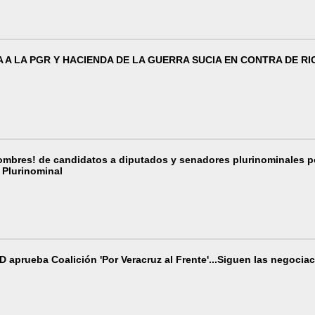
 A LA PGR Y HACIENDA DE LA GUERRA SUCIA EN CONTRA DE R
ombres! de candidatos a diputados y senadores plurinominales 
Plurinominal
D aprueba Coalición 'Por Veracruz al Frente'...Siguen las negocia