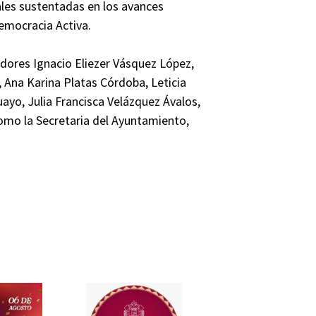
pales sustentadas en los avances
emocracia Activa.
gidores Ignacio Eliezer Vásquez López,
 Ana Karina Platas Córdoba, Leticia
ayo, Julia Francisca Velázquez Ávalos,
como la Secretaria del Ayuntamiento,