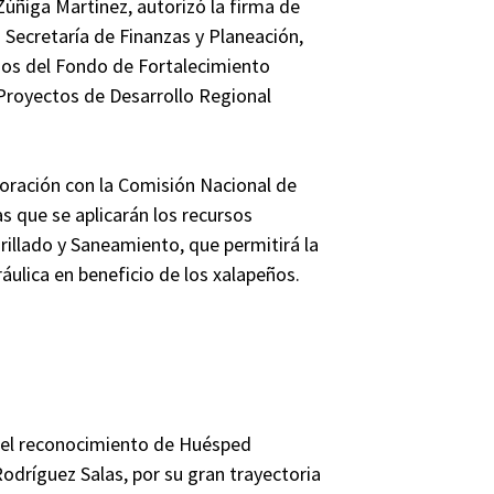
Zúñiga Martínez, autorizó la firma de
 Secretaría de Finanzas y Planeación,
rsos del Fondo de Fortalecimiento
Proyectos de Desarrollo Regional
oración con la Comisión Nacional de
s que se aplicarán los recursos
illado y Saneamiento, que permitirá la
áulica en beneficio de los xalapeños.
 el reconocimiento de Huésped
Rodríguez Salas, por su gran trayectoria