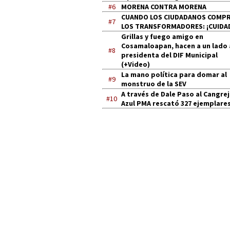
#6
MORENA CONTRA MORENA
CUANDO LOS CIUDADANOS COMP
#7
LOS TRANSFORMADORES: ¡CUIDA
Grillas y fuego amigo en
Cosamaloapan, hacen a un lado 
#8
presidenta del DIF Municipal
(+Video)
La mano política para domar al
#9
monstruo de la SEV
A través de Dale Paso al Cangre
#10
Azul PMA rescató 327 ejemplares