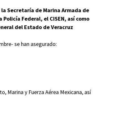
, la Secretaría de Marina Armada de
a Policía Federal, el CISEN, así como
General del Estado de Veracruz
embre- se han asegurado:
ito, Marina y Fuerza Aérea Mexicana, así