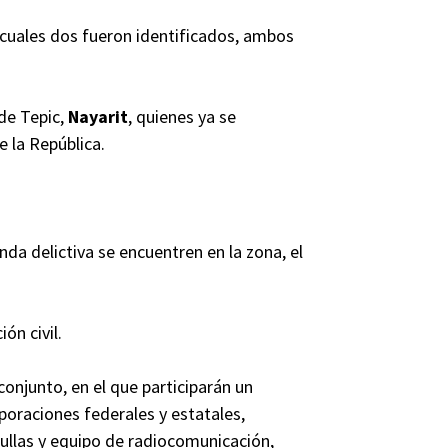
 cuales dos fueron identificados, ambos
de Tepic,
Nayarit
, quienes ya se
e la República.
da delictiva se encuentren en la zona, el
ón civil.
conjunto, en el que participarán un
oraciones federales y estatales,
rullas y equipo de radiocomunicación,