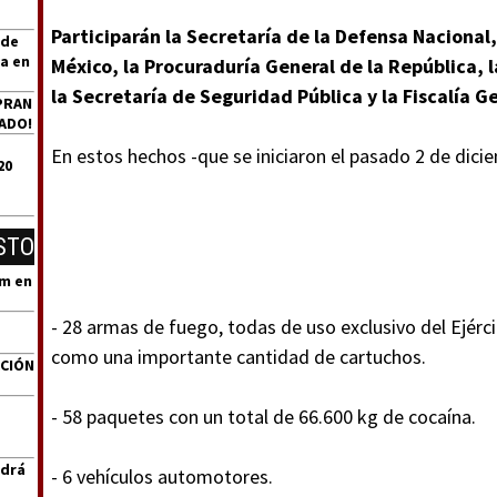
Participarán la Secretaría de la Defensa Nacional
 de
a en
México, la Procuraduría General de la República, l
la Secretaría de Seguridad Pública y la Fiscalía 
PRAN
ADO!
En estos hechos -que se iniciaron el pasado 2 de dici
20
STO
um en
- 28 armas de fuego, todas de uso exclusivo del Ejérc
como una importante cantidad de cartuchos.
ACIÓN
- 58 paquetes con un total de 66.600 kg de cocaína.
ndrá
- 6 vehículos automotores.