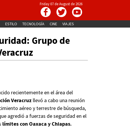
Friday 07 de August de 2026
ESTILO
TECNOLOGÍA
CINE
VIAJES
uridad: Grupo de
Veracruz
ucido recientemente en el área del
ción Veracruz
llevó a cabo una reunión
ocimiento aéreo y terrestre de búsqueda,
 que agredió a fuerzas de seguridad en el
os
límites con
Oaxaca y Chiapas.