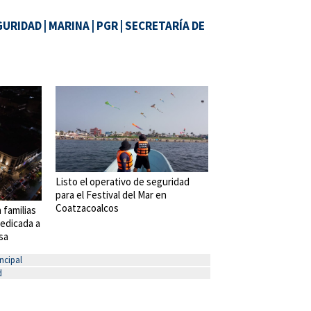
GURIDAD
|
MARINA
|
PGR
|
SECRETARÍA DE
Listo el operativo de seguridad
para el Festival del Mar en
Coatzacoalcos
 familias
edicada a
sa
ncipal
d