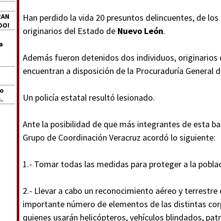
RAN
Han perdido la vida 20 presuntos delincuentes, de los
DO!
originarios del Estado de
Nuevo León
.
a
Además fueron detenidos dos individuos, originarios 
encuentran a disposición de la Procuraduría General d
jo
Un policía estatal resultó lesionado.
.
Ante la posibilidad de que más integrantes de esta ban
Grupo de Coordinación Veracruz acordó lo siguiente:
1.- Tomar todas las medidas para proteger a la poblaci
2.- Llevar a cabo un reconocimiento aéreo y terrestre 
importante número de elementos de las distintas corp
quienes usarán helicópteros, vehículos blindados, pat