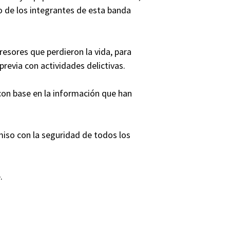
to de los integrantes de esta banda
gresores que perdieron la vida, para
previa con actividades delictivas.
 con base en la información que han
iso con la seguridad de todos los
.