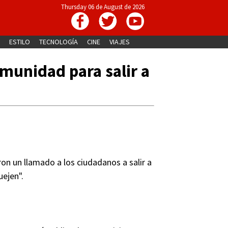
Thursday 06 de August de 2026
ESTILO
TECNOLOGÍA
CINE
VIAJES
munidad para salir a
eron un llamado a los ciudadanos a salir a
uejen".