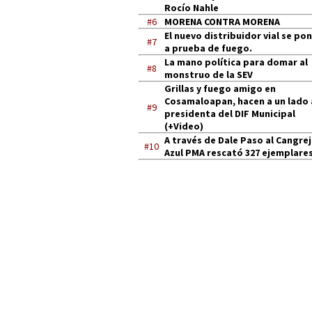
Rocío Nahle
#6
MORENA CONTRA MORENA
El nuevo distribuidor vial se po
#7
a prueba de fuego.
La mano política para domar al
#8
monstruo de la SEV
Grillas y fuego amigo en
Cosamaloapan, hacen a un lado 
#9
presidenta del DIF Municipal
(+Video)
A través de Dale Paso al Cangre
#10
Azul PMA rescató 327 ejemplares