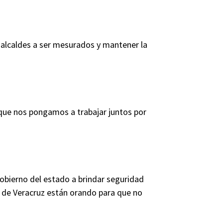
a alcaldes a ser mesurados y mantener la
 que nos pongamos a trabajar juntos por
gobierno del estado a brindar seguridad
s de Veracruz están orando para que no