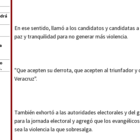
ndrá
En ese sentido, llamó a los candidatos y candidatas 
paz y tranquilidad para no generar más violencia.
a
jo
.
"Que acepten su derrota, que acepten al triunfador y
Veracruz".
También exhortó a las autoridades electorales y del 
para la jornada electoral y agregó que los evangélico
sea la violencia la que sobresalga.