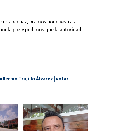
scurra en paz, oramos por nuestras
or la paz y pedimos que la autoridad
illermo Trujillo Álvarez
|
votar
|