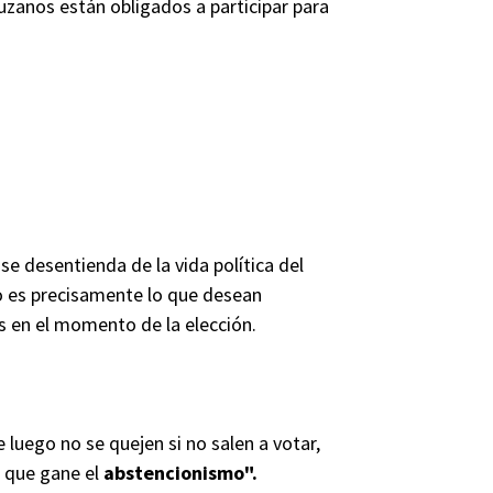
uzanos están obligados a participar para
se desentienda de la vida política del
o es precisamente lo que desean
as en el momento de la elección.
luego no se quejen si no salen a votar,
 que gane el
abstencionismo".