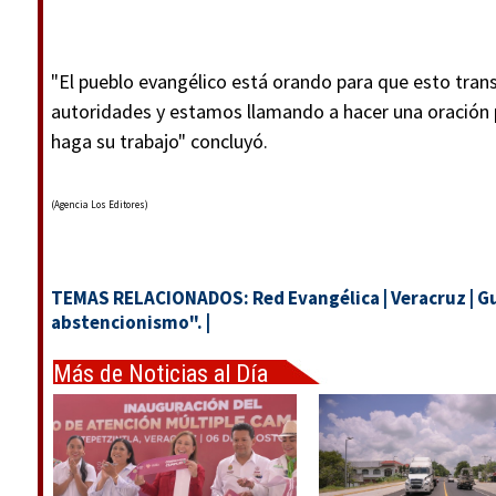
"El pueblo evangélico está orando para que esto tran
autoridades y estamos llamando a hacer una oración p
haga su trabajo" concluyó.
(Agencia Los Editores)
TEMAS RELACIONADOS:
Red Evangélica
|
Veracruz
|
Gu
abstencionismo".
|
Más de Noticias al Día