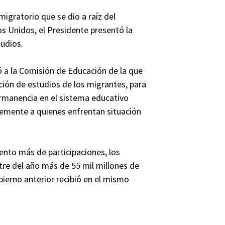
igratorio que se dio a raíz del
s Unidos, el Presidente presentó la
tudios.
ió a la Comisión de Educación de la que
ación de estudios de los migrantes, para
ermanencia en el sistema educativo
temente a quienes enfrentan situación
iento más de participaciones, los
tre del año más de 55 mil millones de
bierno anterior recibió en el mismo