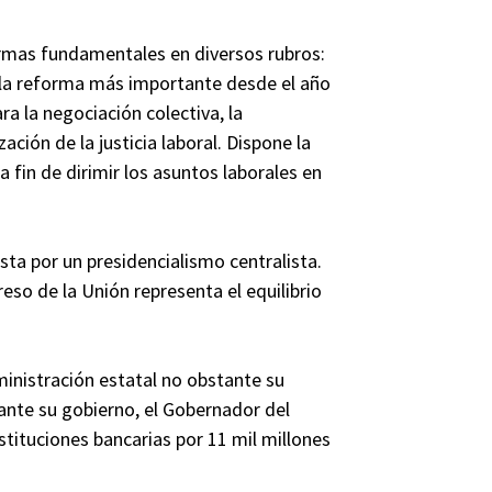
ormas fundamentales en diversos rubros:
ó la reforma más importante desde el año
ra la negociación colectiva, la
ación de la justicia laboral. Dispone la
a fin de dirimir los asuntos laborales en
a por un presidencialismo centralista.
so de la Unión representa el equilibrio
ministración estatal no obstante su
nte su gobierno, el Gobernador del
stituciones bancarias por 11 mil millones