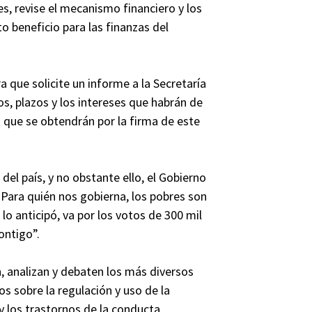
s, revise el mecanismo financiero y los
o beneficio para las finanzas del
 que solicite un informe a la Secretaría
s, plazos y los intereses que habrán de
 que se obtendrán por la firma de este
el país, y no obstante ello, el Gobierno
. Para quién nos gobierna, los pobres son
o anticipó, va por los votos de 300 mil
ontigo”.
, analizan y debaten los más diversos
os sobre la regulación y uso de la
y los trastornos de la conducta