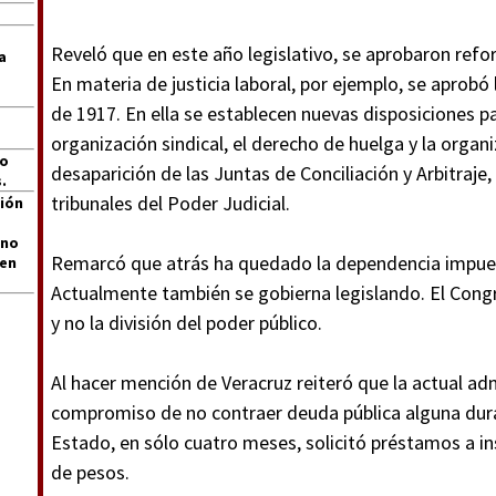
Reveló que en este año legislativo, se aprobaron ref
a
En materia de justicia laboral, por ejemplo, se aprob
de 1917. En ella se establecen nuevas disposiciones pa
organización sindical, el derecho de huelga y la organiz
jo
desaparición de las Juntas de Conciliación y Arbitraje, 
.
tribunales del Poder Judicial.
ión
 no
Remarcó que atrás ha quedado la dependencia impuest
len
Actualmente también se gobierna legislando. El Congre
y no la división del poder público.
Al hacer mención de Veracruz reiteró que la actual ad
compromiso de no contraer deuda pública alguna dura
Estado, en sólo cuatro meses, solicitó préstamos a in
de pesos.