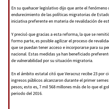
En su quehacer legislativo dijo que ante el fenómeno m
endurecimiento de las políticas migratorias de Estado
iniciativa preferente en materia de revalidación de es
Y precisó que gracias a esta reforma, la que se remit
formo parte, es posible agilizar el proceso de revalid
que se puedan tener acceso e incorporarse para su p
nacional. Estas medidas ya han beneficiado preferen
de vulnerabilidad por su situación migratoria.
En el ámbito estatal citó que Veracruz recibe 23 por c
ingresos públicos alcanzaron durante el primer semes
pesos; esto es, 7 mil 568 millones más de lo que el go
periodo del 2016.