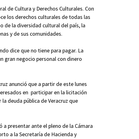
al de Cultura y Derechos Culturales. Con
e los derechos culturales de todas las
 de la diversidad cultural del país, la
enas y de sus comunidades.
ndo dice que no tiene para pagar. La
un gran negocio personal con dinero
uz anunció que a partir de este lunes
resados en participar en la licitación
r la deuda pública de Veracruz que
ó a presentar ante el pleno de la Cámara
to a la Secretaría de Hacienda y