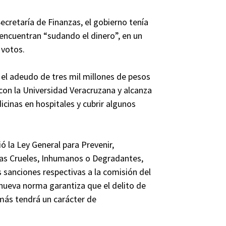
Secretaría de Finanzas, el gobierno tenía
encuentran “sudando el dinero”, en un
 votos.
r el adeudo de tres mil millones de pesos
con la Universidad Veracruzana y alcanza
icinas en hospitales y cubrir algunos
 la Ley General para Prevenir,
enas Crueles, Inhumanos o Degradantes,
s sanciones respectivas a la comisión del
a nueva norma garantiza que el delito de
emás tendrá un carácter de