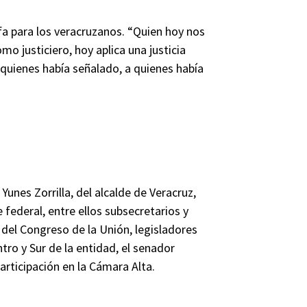
fa para los veracruzanos. “Quien hoy nos
o justiciero, hoy aplica una justicia
 quienes había señalado, a quienes había
nes Zorrilla, del alcalde de Veracruz,
federal, entre ellos subsecretarios y
del Congreso de la Unión, legisladores
ntro y Sur de la entidad, el senador
articipación en la Cámara Alta.