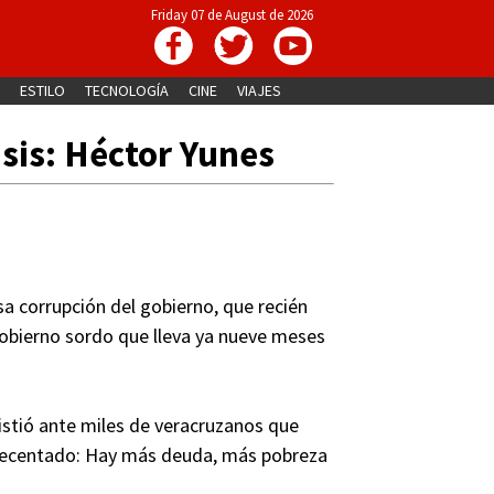
Friday 07 de August de 2026
ESTILO
TECNOLOGÍA
CINE
VIAJES
isis: Héctor Yunes
sa corrupción del gobierno, que recién
gobierno sordo que lleva ya nueve meses
sistió ante miles de veracruzanos que
acrecentado: Hay más deuda, más pobreza