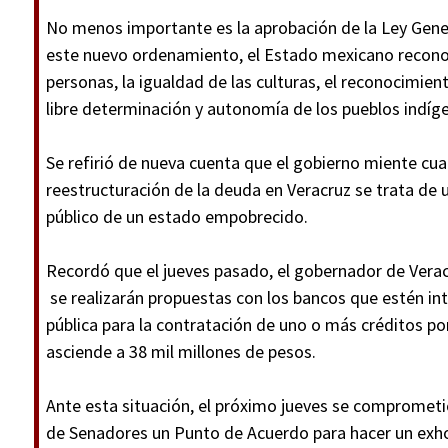
No menos importante es la aprobación de la Ley Gener
este nuevo ordenamiento, el Estado mexicano reconoc
personas, la igualdad de las culturas, el reconocimiento
libre determinación y autonomía de los pueblos indíg
Se refirió de nueva cuenta que el gobierno miente cua
reestructuración de la deuda en Veracruz se trata de 
público de un estado empobrecido.
Recordó que el jueves pasado, el gobernador de Veracr
se realizarán propuestas con los bancos que estén inte
pública para la contratación de uno o más créditos po
asciende a 38 mil millones de pesos.
Ante esta situación, el próximo jueves se comprometi
de Senadores un Punto de Acuerdo para hacer un exhor