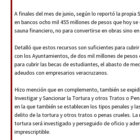
A finales del mes de junio, según lo reportó la propia 
en bancos ocho mil 455 millones de pesos que hoy se 
sauna financiero, no para convertirse en obras sino en
Detalló que estos recursos son suficientes para cubri
con los Ayuntamientos, de dos mil millones de pesos 
para cubrir las becas de estudiantes, el abasto de med
adeudos con empresarios veracruzanos.
Hizo mención que en complemento, también se expidió
Investigar y Sancionar la Tortura y otros Tratos o P
en la que también se establecen los tipos penales y la
delito de la tortura y otros tratos o penas crueles. L
tortura será investigado y perseguido de oficio y ad
imprescriptible.