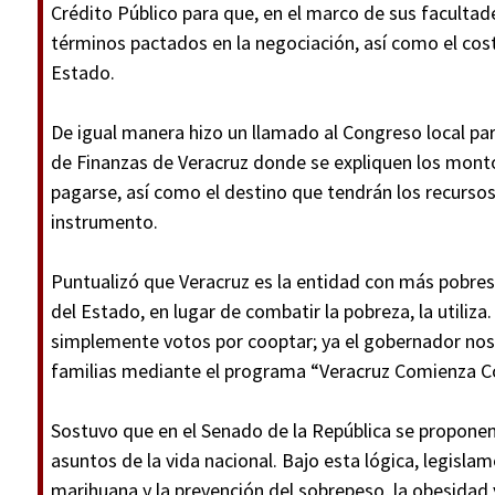
Crédito Público para que, en el marco de sus facultade
términos pactados en la negociación, así como el cost
Estado.
De igual manera hizo un llamado al Congreso local para
de Finanzas de Veracruz donde se expliquen los monto
pagarse, así como el destino que tendrán los recursos
instrumento.
Puntualizó que Veracruz es la entidad con más pobres d
del Estado, en lugar de combatir la pobreza, la utiliza
simplemente votos por cooptar; ya el gobernador nos l
familias mediante el programa “Veracruz Comienza C
Sostuvo que en el Senado de la República se proponen
asuntos de la vida nacional. Bajo esta lógica, legislam
marihuana y la prevención del sobrepeso, la obesidad 