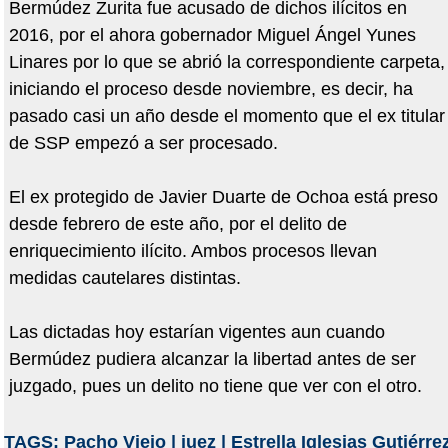
Bermúdez Zurita fue acusado de dichos ilícitos en
2016, por el ahora gobernador Miguel Ángel Yunes
Linares por lo que se abrió la correspondiente carpeta,
iniciando el proceso desde noviembre, es decir, ha
pasado casi un año desde el momento que el ex titular
de SSP empezó a ser procesado.
El ex protegido de Javier Duarte de Ochoa está preso
desde febrero de este año, por el delito de
enriquecimiento ilícito. Ambos procesos llevan
medidas cautelares distintas.
Las dictadas hoy estarían vigentes aun cuando
Bermúdez pudiera alcanzar la libertad antes de ser
juzgado, pues un delito no tiene que ver con el otro.
TAGS:
Pacho Viejo
|
juez
|
Estrella Iglesias Gutiérre