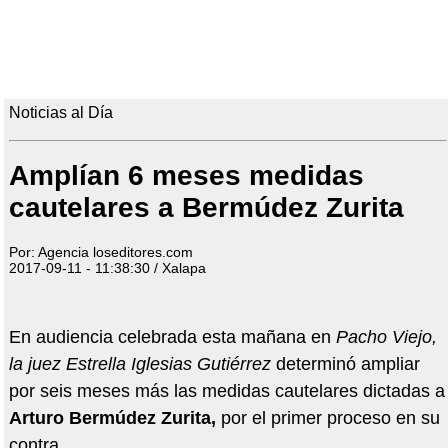
Noticias al Día
Amplían 6 meses medidas
cautelares a Bermúdez Zurita
Por: Agencia loseditores.com
2017-09-11 - 11:38:30 / Xalapa
En audiencia celebrada esta mañana en
Pacho Viejo,
la juez Estrella Iglesias Gutiérrez
determinó ampliar
por seis meses más las medidas cautelares dictadas a
Arturo Bermúdez Zurita,
por el primer proceso en su
contra.