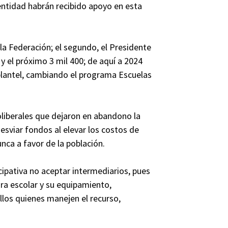
a entidad habrán recibido apoyo en esta
la Federación; el segundo, el Presidente
 y el próximo 3 mil 400; de aquí a 2024
plantel, cambiando el programa Escuelas
liberales que dejaron en abandono la
sviar fondos al elevar los costos de
ca a favor de la población.
cipativa no aceptar intermediarios, pues
ura escolar y su equipamiento,
llos quienes manejen el recurso,