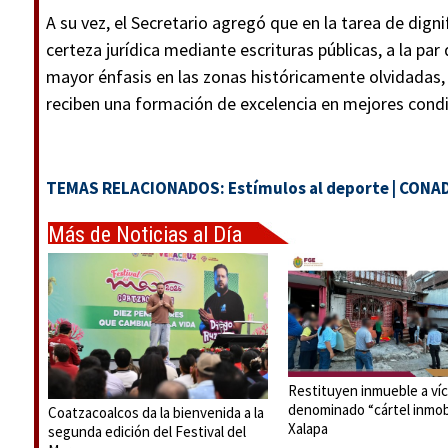
A su vez, el Secretario agregó que en la tarea de dign
certeza jurídica mediante escrituras públicas, a la par
mayor énfasis en las zonas históricamente olvidadas, 
reciben una formación de excelencia en mejores condi
TEMAS RELACIONADOS:
Estímulos al deporte
|
CONA
Más de Noticias al Día
Restituyen inmueble a víc
denominado “cártel inmobi
Coatzacoalcos da la bienvenida a la
Xalapa
segunda edición del Festival del