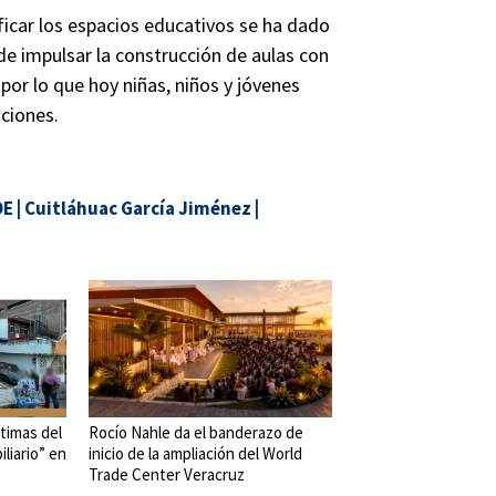
ificar los espacios educativos se ha dado
 de impulsar la construcción de aulas con
por lo que hoy niñas, niños y jóvenes
ciones.
DE
|
Cuitláhuac García Jiménez
|
timas del
Rocío Nahle da el banderazo de
liario” en
inicio de la ampliación del World
Trade Center Veracruz