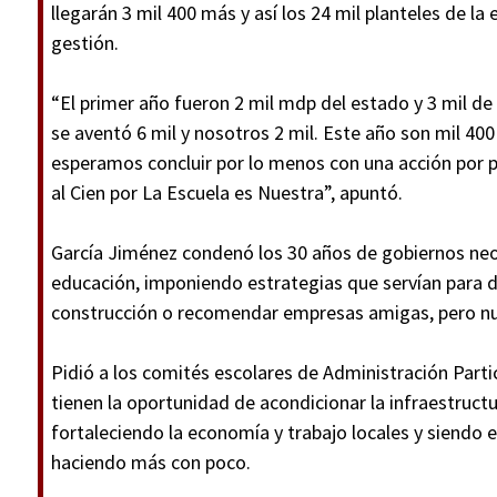
llegarán 3 mil 400 más y así los 24 mil planteles de l
gestión.
“El primer año fueron 2 mil mdp del estado y 3 mil de 
se aventó 6 mil y nosotros 2 mil. Este año son mil 400
esperamos concluir por lo menos con una acción por 
al Cien por La Escuela es Nuestra”, apuntó.
García Jiménez condenó los 30 años de gobiernos neo
educación, imponiendo estrategias que servían para de
construcción o recomendar empresas amigas, pero nun
Pidió a los comités escolares de Administración Parti
tienen la oportunidad de acondicionar la infraestruct
fortaleciendo la economía y trabajo locales y siendo e
haciendo más con poco.