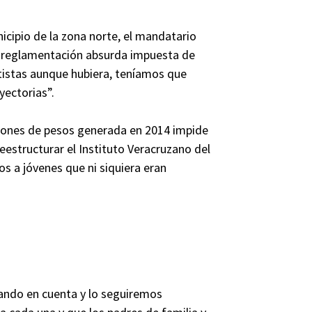
icipio de la zona norte, el mandatario
a reglamentación absurda impuesta de
tistas aunque hubiera, teníamos que
yectorias”.
illones de pesos generada en 2014 impide
 reestructurar el Instituto Veracruzano del
os a jóvenes que ni siquiera eran
mando en cuenta y lo seguiremos