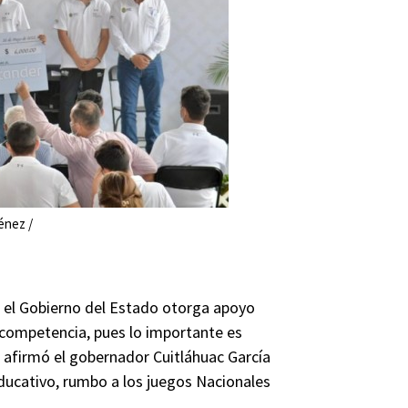
énez /
z el Gobierno del Estado otorga apoyo
 competencia, pues lo importante es
, afirmó el gobernador Cuitláhuac García
ducativo, rumbo a los juegos Nacionales