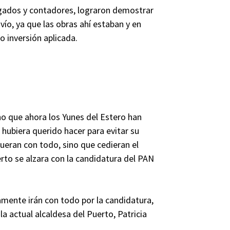
gados y contadores, lograron demostrar
ío, ya que las obras ahí estaban y en
o inversión aplicada.
ino que ahora los Yunes del Estero han
s hubiera querido hacer para evitar su
fueran con todo, sino que cedieran el
rto se alzara con la candidatura del PAN
ramente irán con todo por la candidatura,
la actual alcaldesa del Puerto, Patricia