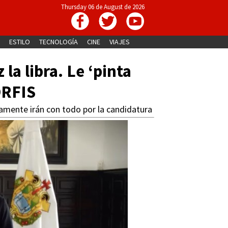
Thursday 06 de August de 2026
ESTILO
TECNOLOGÍA
CINE
VIAJES
a libra. Le ‘pinta
ORFIS
ramente irán con todo por la candidatura