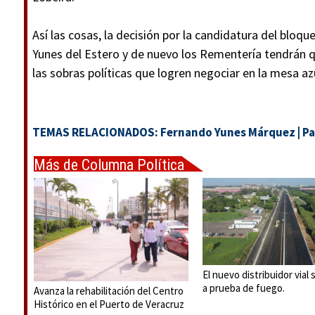
Así las cosas, la decisión por la candidatura del bloqu
Yunes del Estero y de nuevo los Rementería tendrán
las sobras políticas que logren negociar en la mesa az
TEMAS RELACIONADOS:
Fernando Yunes Márquez
|
Pa
Más de Columna Política
Express
El nuevo distribuidor vial
a prueba de fuego.
Avanza la rehabilitación del Centro
Histórico en el Puerto de Veracruz