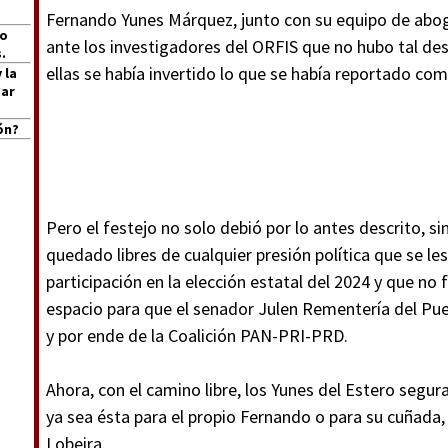
Fernando Yunes Márquez, junto con su equipo de abo
jo
ante los investigadores del ORFIS que no hubo tal desv
.
ellas se había invertido lo que se había reportado com
 la
Mar
ón?
Pero el festejo no solo debió por lo antes descrito, s
quedado libres de cualquier presión política que se le
participación en la elección estatal del 2024 y que no 
espacio para que el senador Julen Rementería del Pue
y por ende de la Coalición PAN-PRI-PRD.
Ahora, con el camino libre, los Yunes del Estero segu
ya sea ésta para el propio Fernando o para su cuñada, 
Lobeira.