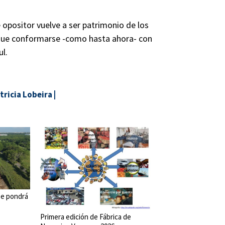
e opositor vuelve a ser patrimonio de los
 que conformarse -como hasta ahora- con
ul.
tricia Lobeira
|
 se pondrá
Primera edición de Fábrica de