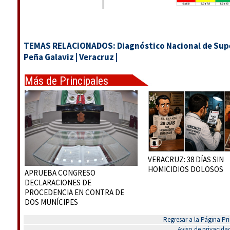
TEMAS RELACIONADOS:
Diagnóstico Nacional de Sup
Peña Galaviz
|
Veracruz
|
Más de Principales
VERACRUZ: 38 DÍAS SIN
HOMICIDIOS DOLOSOS
APRUEBA CONGRESO
DECLARACIONES DE
PROCEDENCIA EN CONTRA DE
DOS MUNÍCIPES
Regresar a la Página Pri
Aviso de privacida