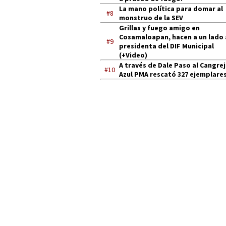
La mano política para domar al
#8
monstruo de la SEV
Grillas y fuego amigo en
Cosamaloapan, hacen a un lado 
#9
presidenta del DIF Municipal
(+Video)
A través de Dale Paso al Cangre
#10
Azul PMA rescató 327 ejemplares