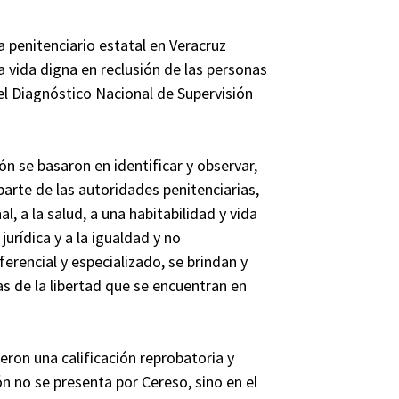
ma penitenciario estatal en Veracruz
 vida digna en reclusión de las personas
 el Diagnóstico Nacional de Supervisión
ión se basaron en identificar y observar,
parte de las autoridades penitenciarias,
, a la salud, a una habitabilidad y vida
jurídica y a la igualdad y no
erencial y especializado, se brindan y
as de la libertad que se encuentran en
ron una calificación reprobatoria y
ón no se presenta por Cereso, sino en el