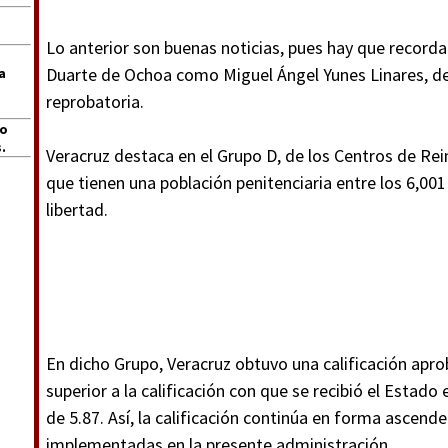
Lo anterior son buenas noticias, pues hay que recorda
Duarte de Ochoa como Miguel Ángel Yunes Linares, dej
a
reprobatoria.
jo
.
Veracruz destaca en el Grupo D, de los Centros de Rei
que tienen una población penitenciaria entre los 6,001
libertad.
En dicho Grupo, Veracruz obtuvo una calificación apro
superior a la calificación con que se recibió el Estado 
de 5.87. Así, la calificación continúa en forma ascenden
implementadas en la presente administración.