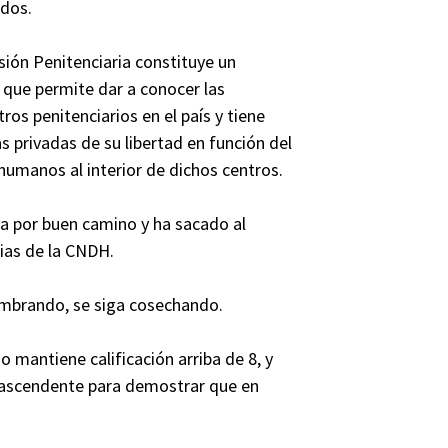
ados.
sión Penitenciaria constituye un
, que permite dar a conocer las
ros penitenciarios en el país y tiene
s privadas de su libertad en función del
humanos al interior de dichos centros.
va por buen camino y ha sacado al
rias de la CNDH.
embrando, se siga cosechando.
 mantiene calificación arriba de 8, y
al ascendente para demostrar que en