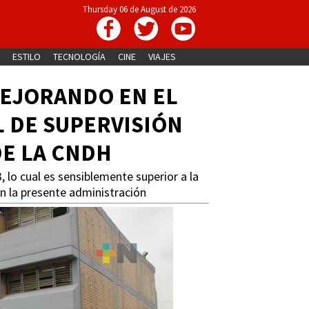
Thursday 06 de August de 2026
ESTILO
TECNOLOGÍA
CINE
VIAJES
EJORANDO EN EL
 DE SUPERVISIÓN
DE LA CNDH
, lo cual es sensiblemente superior a la
en la presente administración