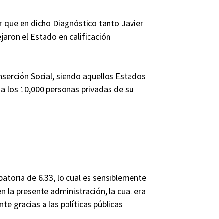
r que en dicho Diagnóstico tanto Javier
aron el Estado en calificación
nserción Social, siendo aquellos Estados
 a los 10,000 personas privadas de su
batoria de 6.33, lo cual es sensiblemente
en la presente administración, la cual era
te gracias a las políticas públicas