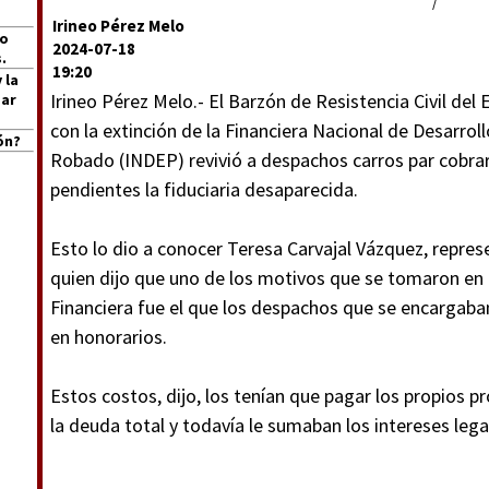
/
Irineo Pérez Melo
jo
2024-07-18
.
19:20
 la
Irineo Pérez Melo.- El Barzón de Resistencia Civil del 
Mar
con la extinción de la Financiera Nacional de Desarroll
ón?
Robado (INDEP) revivió a despachos carros par cobra
pendientes la fiduciaria desaparecida.
Esto lo dio a conocer Teresa Carvajal Vázquez, represe
quien dijo que uno de los motivos que se tomaron en c
Financiera fue el que los despachos que se encargab
en honorarios.
Estos costos, dijo, los tenían que pagar los propios
la deuda total y todavía le sumaban los intereses lega