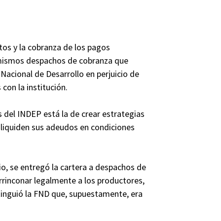
tos y la cobranza de los pagos
 mismos despachos de cobranza que
Nacional de Desarrollo en perjuicio de
on la institución.
 del INDEP está la de crear estrategias
 liquiden sus adeudos en condiciones
io, se entregó la cartera a despachos de
rinconar legalmente a los productores,
xtinguió la FND que, supuestamente, era