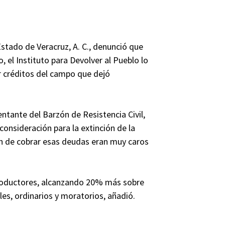
Estado de Veracruz, A. C., denunció que
o, el Instituto para Devolver al Pueblo lo
r créditos del campo que dejó
ntante del Barzón de Resistencia Civil,
onsideración para la extinción de la
an de cobrar esas deudas eran muy caros
 productores, alcanzando 20% más sobre
les, ordinarios y moratorios, añadió.