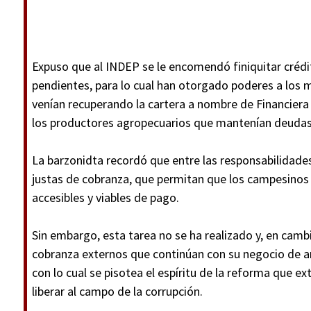
Expuso que al INDEP se le encomendó finiquitar crédi
pendientes, para lo cual han otorgado poderes a los
venían recuperando la cartera a nombre de Financiera 
los productores agropecuarios que mantenían deudas c
La barzonidta recordó que entre las responsabilidades
justas de cobranza, que permitan que los campesinos
accesibles y viables de pago.
Sin embargo, esta tarea no se ha realizado y, en camb
cobranza externos que continúan con su negocio de ar
con lo cual se pisotea el espíritu de la reforma que e
liberar al campo de la corrupción.