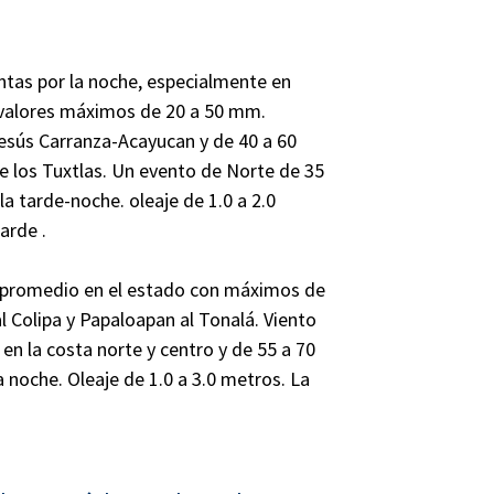
ntas por la noche, especialmente en
 valores máximos de 20 a 50 mm.
Jesús Carranza-Acayucan y de 40 a 60
de los Tuxtlas. Un evento de Norte de 35
la tarde-noche. oleaje de 1.0 a 2.0
arde .
 en promedio en el estado con máximos de
l Colipa y Papaloapan al Tonalá. Viento
en la costa norte y centro y de 55 a 70
 noche. Oleaje de 1.0 a 3.0 metros. La