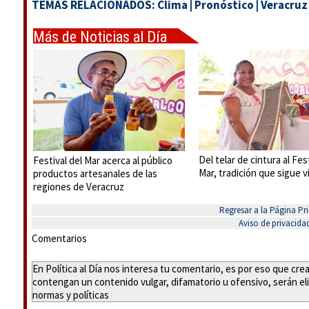
TEMAS RELACIONADOS:
Clima
|
Pronóstico
|
Veracruz
Más de Noticias al Día
Del telar de cintura al Fes
Festival del Mar acerca al público
Mar, tradición que sigue 
productos artesanales de las
regiones de Veracruz
Regresar a la Página Pri
Aviso de privacida
Comentarios
En Política al Día nos interesa tu comentario, es por eso que cr
contengan un contenido vulgar, difamatorio u ofensivo, serán eli
normas y políticas