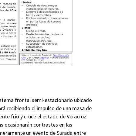
ema frontal semi-estacionario ubicado
ará recibiendo el impulso de una masa de
ente frío y cruce el estado de Veracruz
as ocasionarán contrastes en las
rimeramente un evento de Surada entre