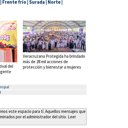
|
Frente frío
|
Surada
|
Norte
|
Veracruzana Protegida ha brindado
más de 28 mil acciones de
tival del
protección y bienestar a mujeres
vigente
ncipal
d
eamos este espacio para tí. Aquellos mensajes que
minados por el administrador del sitio. Leer