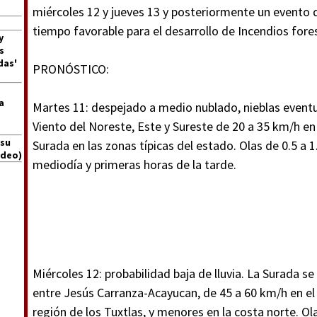
miércoles 12 y jueves 13 y posteriormente un evento d
tiempo favorable para el desarrollo de Incendios fores
y
s
das'
PRONÓSTICO:
a
Martes 11: despejado a medio nublado, nieblas eventua
Viento del Noreste, Este y Sureste de 20 a 35 km/h en
 su
Surada en las zonas típicas del estado. Olas de 0.5 a 
ideo)
mediodía y primeras horas de la tarde.
Miércoles 12: probabilidad baja de lluvia. La Surada se
entre Jesús Carranza-Acayucan, de 45 a 60 km/h en el 
región de los Tuxtlas, y menores en la costa norte. Ol