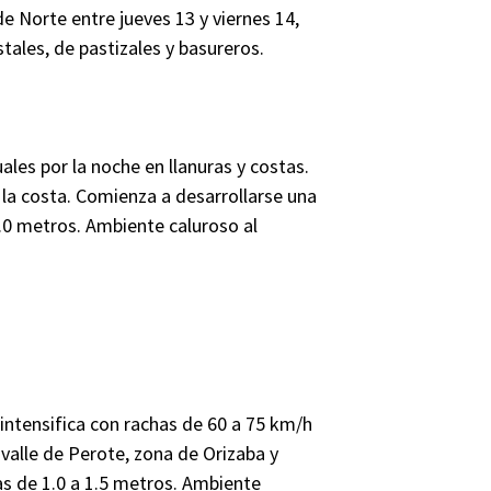
e Norte entre jueves 13 y viernes 14,
tales, de pastizales y basureros.
les por la noche en llanuras y costas.
 la costa. Comienza a desarrollarse una
1.0 metros. Ambiente caluroso al
 intensifica con rachas de 60 a 75 km/h
valle de Perote, zona de Orizaba y
as de 1.0 a 1.5 metros. Ambiente