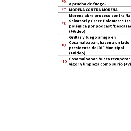
#6
a prueba de fuego.
#7
MORENA CONTRA MORENA
Morena abre proceso contra Na
Salvatori y Grace Palomares tra
#8
polémica por podcast 'Descasa
(+Video)
Grillas y fuego amigo en
Cosamaloapan, hacen a un lado 
#9
presidenta del DIF Municipal
(+Video)
Cosamaloapan busca recuperar
#10
vigor y limpieza como su río (+V