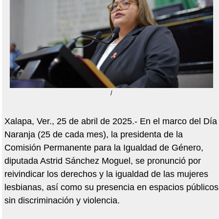
/
Xalapa, Ver., 25 de abril de 2025.- En el marco del Día
Naranja (25 de cada mes), la presidenta de la
Comisión Permanente para la Igualdad de Género,
diputada Astrid Sánchez Moguel, se pronunció por
reivindicar los derechos y la igualdad de las mujeres
lesbianas, así como su presencia en espacios públicos
sin discriminación y violencia.