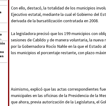
Con ello, destacó, la totalidad de los municipios invo
a
Ejecutivo estatal, mediante la cual el Gobierno del E
derivada de la bursatilización contratada en 2008.
La legisladora precisó que los 199 municipios con obl
jo
.
sesiones de Cabildo y de manera voluntaria, la nueva 
ión
por la Gobernadora Rocío Nahle en la que el Estado ab
 no
los municipios el porcentaje restante, con plazo máx
len
Asimismo, explicó que las actas correspondientes fue
municipales en las oficinas de la Presidencia de la Mes
que ahora, previa autorización de la Legislatura, el Go