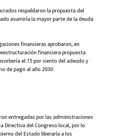
lucrados respaldaron la propuesta del
stado asumiría la mayor parte de la deuda
igaciones financieras aprobaron, en
reestructuración financiera propuesta
sorbería el 75 por ciento del adeudo y
imo de pago al año 2030.
ron entregadas por las administraciones
a Directiva del Congreso local, por lo
bierno del Estado liberaría a los