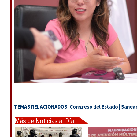
TEMAS RELACIONADOS:
Congreso del Estado
|
Saneam
Más de Noticias al Día