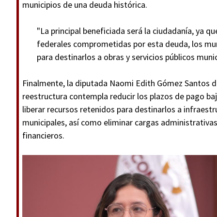
municipios de una deuda histórica.
"La principal beneficiada será la ciudadanía, ya que
federales comprometidas por esta deuda, los mu
para destinarlos a obras y servicios públicos munic
Finalmente, la diputada Naomi Edith Gómez Santos de
reestructura contempla reducir los plazos de pago ba
liberar recursos retenidos para destinarlos a infraestr
municipales, así como eliminar cargas administrativ
financieros.