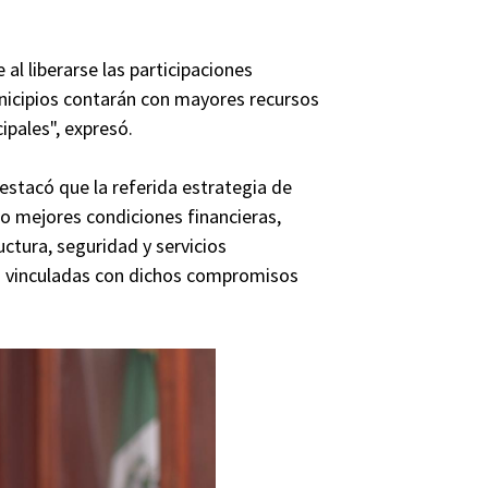
 al liberarse las participaciones
nicipios contarán con mayores recursos
ipales", expresó.
stacó que la referida estrategia de
jo mejores condiciones financieras,
uctura, seguridad y servicios
as vinculadas con dichos compromisos