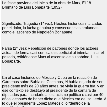
La frase proviene del inicio de la obra de Marx, El 18
Brumario de Luis Bonaparte (1852).
Significado: Tragedia (1ª vez): Hechos históricos marcados
por el dolor, la lucha genuina y consecuencias profundas,
como el ascenso de Napoleón Bonaparte.
Farsa (2ª vez): Repetición de patrones donde los actores
actúan de forma casi cómica o superficial al intentar imitar el
pasado, refiriéndose Marx al ascenso de su sobrino, Luis
Bonaparte.
En el caso histórico de México y Cuba en la reacción de
Cárdenas sobre Bahía de Cochinos, él había dejado de ser
presidente más de 20 años antes, se vivía la guerra fría, y en
ese contexto se destituyó al presidente de la cámara de
diputados para mandarlo al ostracismo político x casi por 40
años, después de haber dicho que México era de izquierda. A
lo que el presidente López Mateos dijo “dentro de la