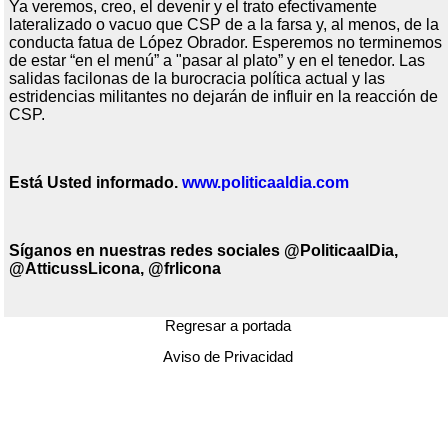
Ya veremos, creo, el devenir y el trato efectivamente
lateralizado o vacuo que CSP de a la farsa y, al menos, de la
conducta fatua de López Obrador. Esperemos no terminemos
de estar “en el menú” a "pasar al plato” y en el tenedor. Las
salidas facilonas de la burocracia política actual y las
estridencias militantes no dejarán de influir en la reacción de
CSP.
Est
á
Usted informado.
www.politicaaldia.com
Síganos en nuestras redes sociales @PoliticaalDia
,
@AtticussLicona, @frlicona
Regresar a portada
Aviso de Privacidad