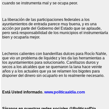
cuando se instrumenta mal y se ocupa peor.
La liberación de las participaciones federales a los
ayuntamientos de entrada parece muy buena, y es una
acción por parte del Gobierno del Estado que se aplaude,
pero será responsabilidad de los municipios el instrumentarla
bien y ocuparla mejor.
Lecheros calientes con banderillas dulces para Rocío Nahle,
que vio un problema de liquidez y les da las herramientas a
los ayuntamientos para solucionarlo. Canillazos duros y
secos a los alcaldes que se quemaron la lana hace veinte
años y a los actuales que ya se relamen los bigotes para
disponer del dinero sin ocuparlo en lo realmente necesario.
Est
á
Usted informado.
www.politicaaldia.com
Síganos en nuestras redes sociales @PoliticaalDia
,