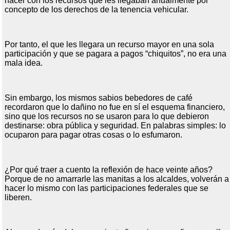
hacer con los recursos que les llegaban anualmente por
concepto de los derechos de la tenencia vehicular.
Por tanto, el que les llegara un recurso mayor en una sola
participación y que se pagara a pagos “chiquitos”, no era una
mala idea.
Sin embargo, los mismos sabios bebedores de café
recordaron que lo dañino no fue en sí el esquema financiero,
sino que los recursos no se usaron para lo que debieron
destinarse: obra pública y seguridad. En palabras simples: lo
ocuparon para pagar otras cosas o lo esfumaron.
¿Por qué traer a cuento la reflexión de hace veinte años?
Porque de no amarrarle las manitas a los alcaldes, volverán a
hacer lo mismo con las participaciones federales que se
liberen.