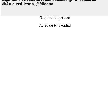
@AtticussLicona, @frlicona
Regresar a portada
Aviso de Privacidad