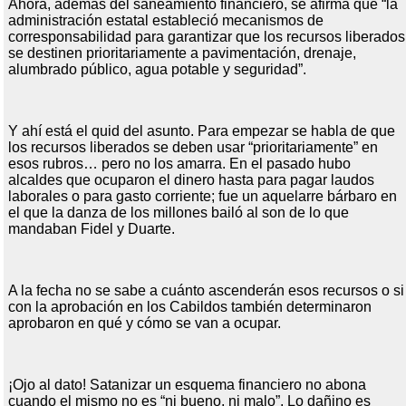
Ahora, además del saneamiento financiero, se afirma que “la
administración estatal estableció mecanismos de
corresponsabilidad para garantizar que los recursos liberados
se destinen prioritariamente a pavimentación, drenaje,
alumbrado público, agua potable y seguridad”.
Y ahí está el quid del asunto. Para empezar se habla de que
los recursos liberados se deben usar “prioritariamente” en
esos rubros… pero no los amarra. En el pasado hubo
alcaldes que ocuparon el dinero hasta para pagar laudos
laborales o para gasto corriente; fue un aquelarre bárbaro en
el que la danza de los millones bailó al son de lo que
mandaban Fidel y Duarte.
A la fecha no se sabe a cuánto ascenderán esos recursos o si
con la aprobación en los Cabildos también determinaron
aprobaron en qué y cómo se van a ocupar.
¡Ojo al dato! Satanizar un esquema financiero no abona
cuando el mismo no es “ni bueno, ni malo”. Lo dañino es